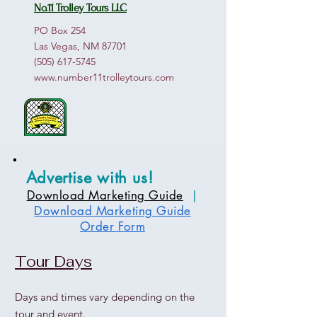
No.11 Trolley Tours LLC
PO Box 254
Las Vegas, NM 87701
(505) 617-5745
www.number11trolleytours.com
Advertise with us!
Download Marketing Guide
|
Download Marketing Guide
Order Form
Tour Days
Days and times vary depending on the
tour and event.