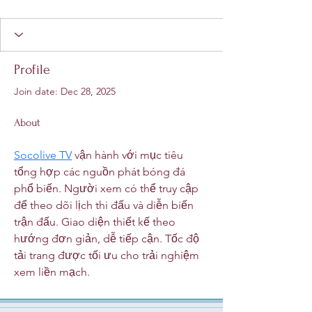
Profile
Join date: Dec 28, 2025
About
Socolive TV
 vận hành với mục tiêu 
tổng hợp các nguồn phát bóng đá 
phổ biến. Người xem có thể truy cập 
để theo dõi lịch thi đấu và diễn biến 
trận đấu. Giao diện thiết kế theo 
hướng đơn giản, dễ tiếp cận. Tốc độ 
tải trang được tối ưu cho trải nghiệm 
xem liền mạch.